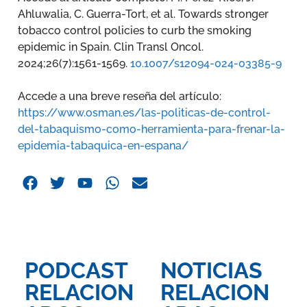
Ahluwalia, C. Guerra-Tort, et al. Towards stronger
tobacco control policies to curb the smoking
epidemic in Spain. Clin Transl Oncol.
2024;26(7):1561-1569.
10.1007/s12094-024-03385-9
Accede a una breve reseña del artículo:
https://www.osman.es/las-politicas-de-control-
del-tabaquismo-como-herramienta-para-frenar-la-
epidemia-tabaquica-en-espana/
PODCAST
NOTICIAS
RELACION
RELACION